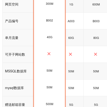
300M
网页空间
300M
1G
600M
B002
产品编号
B002
A003
B003
40G
单月流量
40G
60G
80G
可开子网站数
50M
MSSQL数据库
50M
50M
50M
50M
mysql数据库
100M
50M
50M
500M
赠送邮箱容量
5G
5G
5G