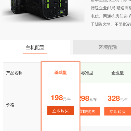
赠送企业邮局 赠送高
电信、网通机房任选 Wi
千M防火墙、不限II
环境配置
主机配置
基础型
产品名称
基础型
标准型
企业型
198
198
298
328
元/年
元/年
元/年
元/年
价格
立即购买
立即购买
立即购买
立即购买