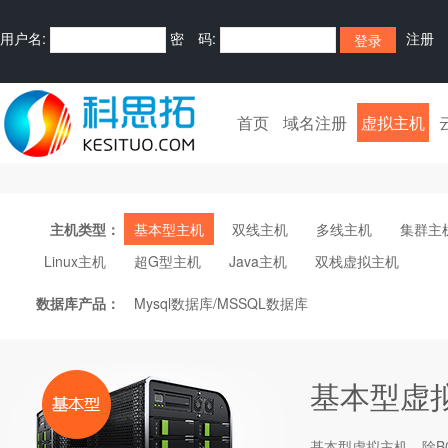
用户名:
密 码:
注册
首页
域名注册
虚拟主机
主机类型：
基本型主机
双线主机
多线主机
集群主
Linux主机
超G型主机
Java主机
双栈虚拟主机
数据库产品：
Mysql数据库/MSSQL数据库
基本型虚
基本型
虚拟主机
，除