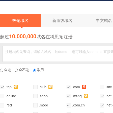
◆
热销域名
新顶级域名
中文域名
10,000,000
超过
域名在科思拓注册
全选
全不选
常用
.top
.club
.com
.site
.online
.shop
.wang
.net
.red
.mobi
.com.cn
.net