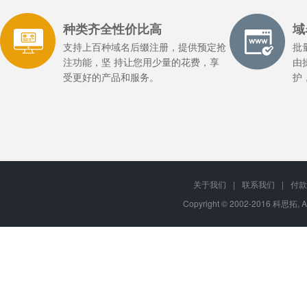
种类齐全性价比高
域
支持上百种域名后缀注册，提供预定抢
批
注功能，坚 持让您用少量的花费，享
由
受更好的产品和服务。
护
关于我们
|
联系我们
|
付款
Copyright © 2002-2016 科思拓, A