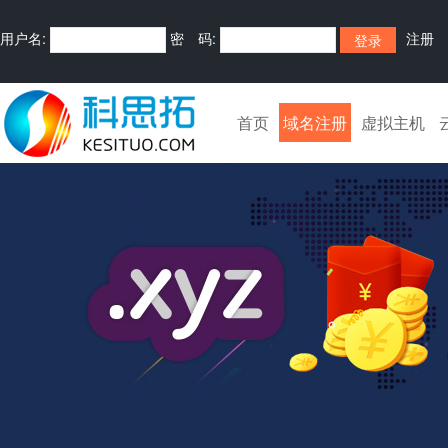
用户名:
密 码:
注册
首页
域名注册
虚拟主机