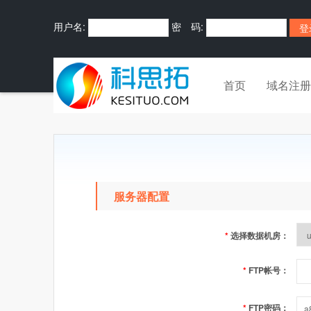
用户名:
密 码:
首页
域名注册
服务器配置
*
选择数据机房：
*
FTP帐号：
*
FTP密码：