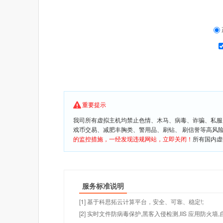
重要提示
我司所有虚拟主机均禁止色情、木马、病毒、诈骗、私服
戏币交易、减肥丰胸类、警用品、刷钻、 刷信誉等高风
的监控措施，一经发现违规网站，立即关闭！
所有国内虚
服务标准说明
[1] 基于科思拓云计算平台，安全、可靠、稳定!;
[2] 实时文件防病毒保护,黑客入侵检测,IIS 应用防火