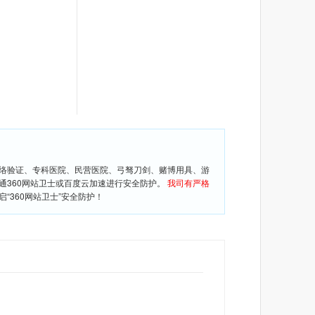
网络验证、专科医院、民营医院、弓驽刀剑、赌博用具、游
通360网站卫士或百度云加速进行安全防护。
我司有严格
360网站卫士”安全防护！