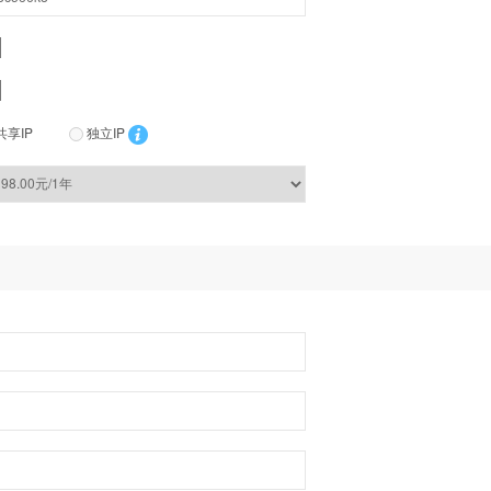
共享IP
独立IP