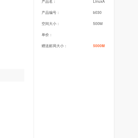
产品名：
LinuxA
产品编号：
b030
空间大小：
500M
单价：
赠送邮局大小：
5000M