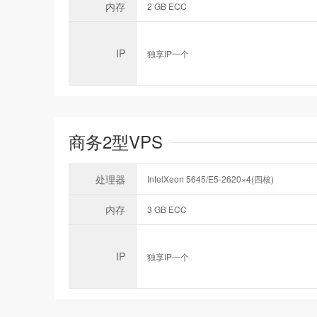
内存
2 GB ECC
IP
独享IP一个
商务2型VPS
处理器
IntelXeon 5645/E5-2620×4(四核)
内存
3 GB ECC
IP
独享IP一个