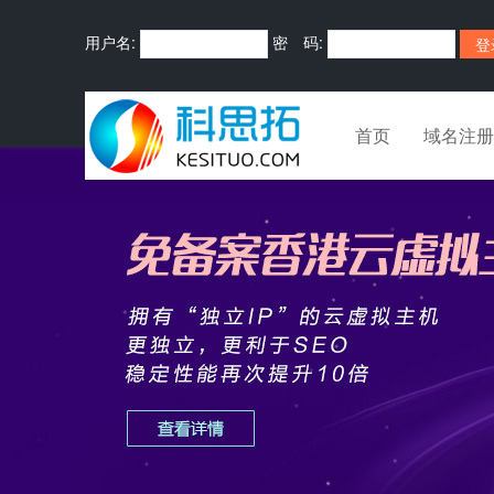
用户名:
密 码:
首页
域名注册