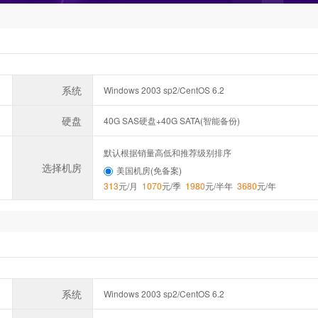
系统
Windows 2003 sp2/CentOS 6.2
硬盘
40G SAS硬盘+40G SATA(智能备份)
默认根据销量高低和推荐级别排序
选择机房
美国机房(免备案)
313
元/月
1070
元/季
1980
元/半年
3680
元/年
系统
Windows 2003 sp2/CentOS 6.2