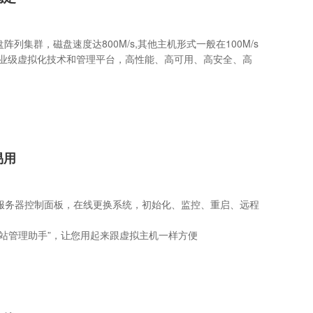
盘阵列集群，磁盘速度达800M/s,其他主机形式一般在100M/s
企业级虚拟化技术和管理平台，高性能、高可用、高安全、高
易用
服务器控制面板，在线更换系统，初始化、监控、重启、远程
网站管理助手”，让您用起来跟虚拟主机一样方便