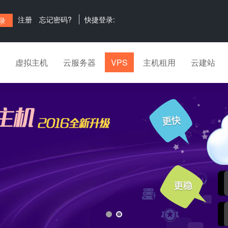
注册
忘记密码?
快捷登录:
虚拟主机
云服务器
VPS
主机租用
云建站