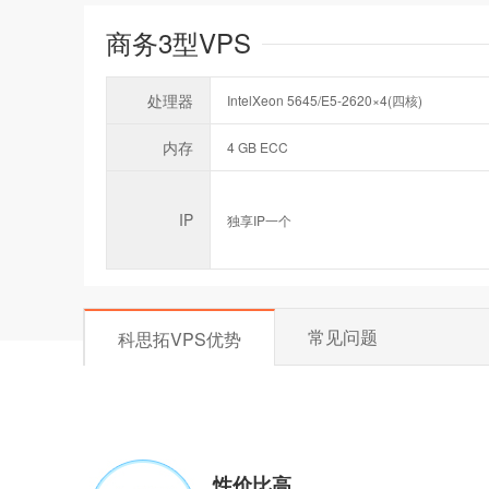
商务3型VPS
处理器
IntelXeon 5645/E5-2620×4(四核)
内存
4 GB ECC
IP
独享IP一个
常见问题
科思拓VPS优势
性价比高