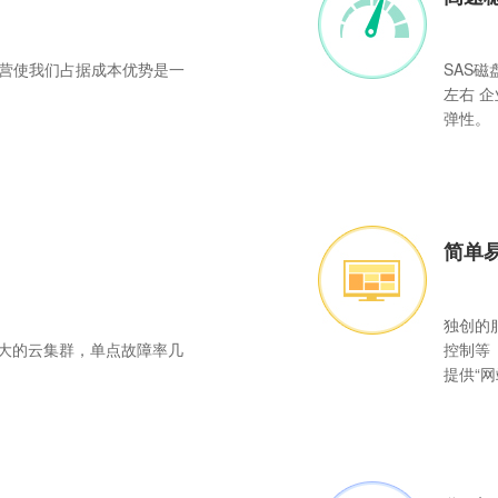
营使我们占据成本优势是一
SAS磁
左右 
弹性。
简单
独创的
庞大的云集群，单点故障率几
控制等
提供“