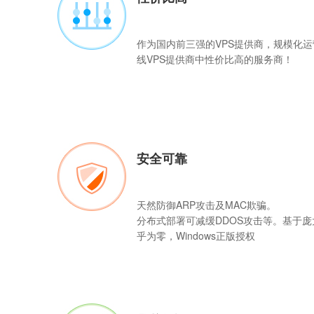
作为国内前三强的
VPS
提供商，规模化运
线VPS提供商中性价比高的服务商！
安全可靠
天然防御ARP攻击及MAC欺骗。
分布式部署可减缓DDOS攻击等。基于
乎为零，Windows正版授权