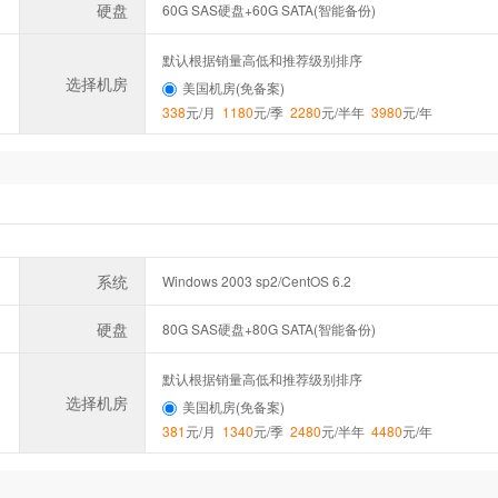
硬盘
60G SAS硬盘+60G SATA(智能备份)
默认根据销量高低和推荐级别排序
选择机房
美国机房(免备案)
338
元/月
1180
元/季
2280
元/半年
3980
元/年
系统
Windows 2003 sp2/CentOS 6.2
硬盘
80G SAS硬盘+80G SATA(智能备份)
默认根据销量高低和推荐级别排序
选择机房
美国机房(免备案)
381
元/月
1340
元/季
2480
元/半年
4480
元/年