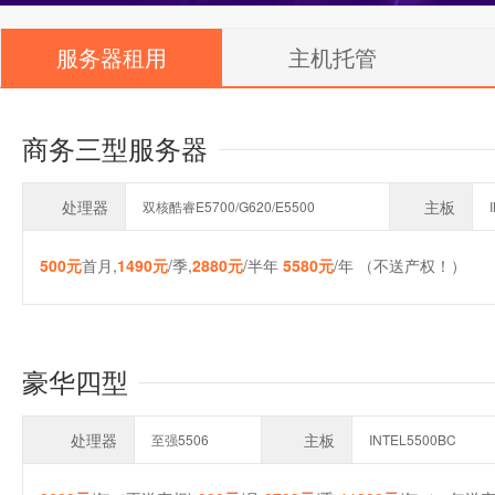
服务器租用
主机托管
商务三型服务器
处理器
主板
双核酷睿E5700/G620/E5500
500元
首月,
1490元
/季,
2880元
/半年
5580元
/年 （不送产权！）
豪华四型
处理器
主板
至强5506
INTEL5500BC