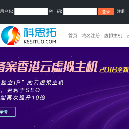
用户名:
密 码:
注册
首页
域名注册
虚拟主机