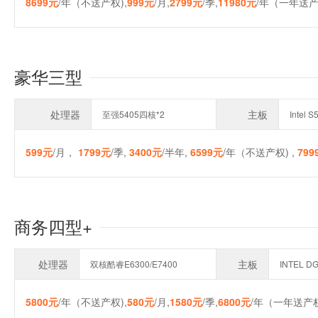
8699元
/年（不送产权),
999元
/月,
2799元
/季,
11980元
/年（一年送产
豪华三型
处理器
主板
至强5405四核*2
Intel 
599元
/月，
1799元
/季,
3400元
/半年,
6599元
/年（不送产权) ,
799
商务四型+
处理器
主板
双核酷睿E6300/E7400
INTEL D
5800元
/年（不送产权),
580元
/月,
1580元
/季,
6800元
/年（一年送产