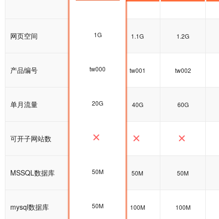
1G
网页空间
1G
1.1G
1.2G
tw000
产品编号
tw000
tw001
tw002
20G
单月流量
20G
40G
60G
可开子网站数
50M
MSSQL数据库
50M
50M
50M
50M
mysql数据库
100M
100M
100M