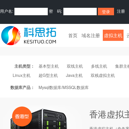
用户名:
密 码:
注册
首页
域名注册
虚拟主机
主机类型：
基本型主机
双线主机
多线主机
集群主
Linux主机
超G型主机
Java主机
双栈虚拟主机
数据库产品：
Mysql数据库/MSSQL数据库
香港虚拟
香港
虚拟主机
（免备