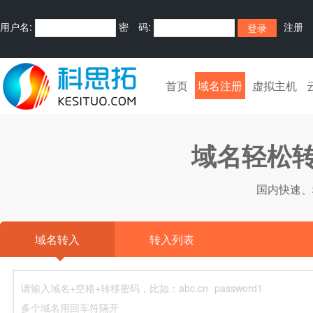
用户名:
密 码:
注册
首页
域名注册
虚拟主机
域名轻松转
国内快速、
域名转入
转入列表