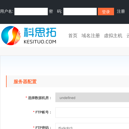
用户名:
密 码:
注册
首页
域名注册
虚拟主机
服务器配置
*
选择数据机房：
*
FTP帐号：
*
FTP密码：