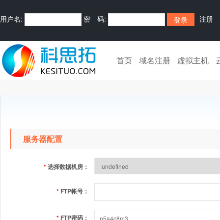
用户名:
密 码:
注册
首页
域名注册
虚拟主机
服务器配置
*
选择数据机房：
*
FTP帐号：
*
FTP密码：