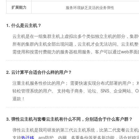
扩展能力
服务环境缺乏灵活的业务弹性
1. 什么是云主机？
云主机是在一组集群主机上虚拟出多个类似独立主机的部分，集群
所有的集群内主机全部出现问题，云主机才会无法访问。云主机整
需使用和按需付费能力的服务器租用服务。客户可以通过web界
2. 云计算平台适合什么样的用户？
注重主机服务性价比的用户； 需要快速实现分布式部署的用户； 
轻松管理系统的用户。 支持电子商务、论坛、SNS、企业网站、
退款！
3. 弹性云主机与套餐云主机有什么不同，分别适合于什么客户群？
弹性云主机是我司研发的第三代云主机系统，比第二代套餐云主机
支持
热迁移
、arp防护、内网、多重备份等更多新功能，适合对稳