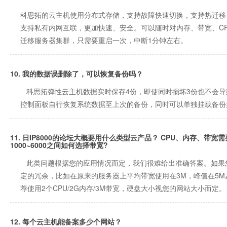
科思拓的云主机使用分布式存储，支持故障快速切换，支持热迁移
支持私有内网互联，更加快速、安全。可以随时对内存、带宽、C
迁移服务器集群，只需要重启一次，中断1分钟左右。
10. 我的数据误删除了，可以恢复备份吗？
科思拓弹性云主机数据实时保存4份，即使同时损坏3份也不会导
控制面板自行恢复系统数据至上次的备份，同时可以单独挂载备份
11. 日IP8000的论坛大概要用什么类型云产品？ CPU、内存、带
1000~6000之间如何选择带宽?
此类问题根据您的应用情况而定，我们很难给出准确答案。如果您
定的冗余，比如在原来的服务器上平均带宽使用在3M，峰值在5M
荐使用2个CPU/2G内存/3M带宽，硬盘大小视您的网站大小而定。
12. 每个云主机能备案多少个网站？