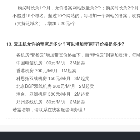
购买时长为1个月，允许备案网站数量为2个；购买时长为2个月，
不超过15个域名。超过10个网站的，每增加一个网站的备案，收费
（支持泛域名），增加：20元/个
13. 云主机允许的带宽是多少？可以增加带宽吗?价格是多少?
各机房“套餐云”增加带宽价格如下，而“弹性云”则更加灵活，每M带
中国电信机房 100元/M/月 3M起卖
香港机房 700元/M/月 1M起卖
科思拓双线机房 150元/M/月 3M起卖
北京BGP双线机房 200元/M/月 2M起卖
港台、亚洲机房 380元/M/月 2M起卖
郑州多线机房 180元/M/月 2M起卖
若需增加，请联系在线客服咨询办理！