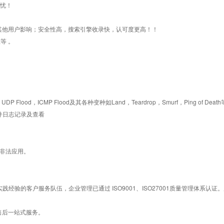
无忧！
其他用户影响；安全性高，搜索引擎收录快，认可度更高！！
等 。
P Flood，ICMP Flood及其各种变种如Land，Teardrop，Smurf，Ping of Death
件日志记录及查看
等非法应用。
经验的客户服务队伍，企业管理已通过 ISO9001、ISO27001质量管理体系
售后一站式服务。