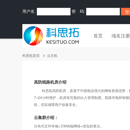
用户名:
密 码:
首页
域名注册
科思拓首页
云主机
高防线路机房介绍
科思拓高防机房，是基于中国电信强大的网络资源优势，技术资
7×24小时维护，机房有完善的出入管理制度。双路市电和智
统，切实保障用户设备安全。
云集群介绍：
分布式文件存储+万M传输网络+优化的算法 。